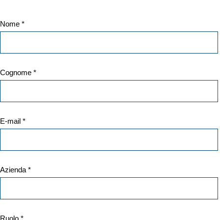
Nome *
Cognome *
E-mail *
Azienda *
Ruolo *